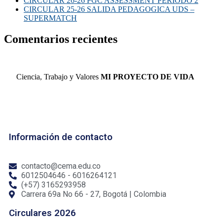
CIRCULAR 26-26 PGC ASSESSMENT PERIODO 2
CIRCULAR 25-26 SALIDA PEDAGOGICA UDS –
SUPERMATCH
Comentarios recientes
Ciencia, Trabajo y Valores
MI PROYECTO DE VIDA
Información de contacto
contacto@cema.edu.co
6012504646 - 6016264121
(+57) 3165293958
Carrera 69a No 66 - 27, Bogotá | Colombia
Circulares 2026