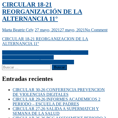
CIRCULAR 18-21
REORGANIZACIÓN DE LA
ALTERNANCIA 11°
Marta Beatriz Cely
27 mayo, 2021
27 mayo, 2021
No Comment
CIRCULAR 18-21 REORGANIZACION DE LA
ALTERNANCIA 11°
CIRCULAR 17-21 REORGANIZACIÓN DE LA
ALTERNANCIA GRADO 7°
CIRCULAR 19-21 DÍA DEL MAESTRO
Entradas recientes
CIRCULAR 30-26 CONFERENCIA PREVENCION
DE VIOLENCIAS DIGITALES
CIRCULAR 29-26 INFORMES ACADEMICOS 2
PERIODO – ESCUELA DE PADRES
CIRCULAR 27-26 SALIDA A SUPERMATCH Y
SEMANA DE LA SALUD